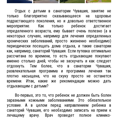
Отдых с детьми в санатории Чувашия, занятие не
только благоприятно сказывающееся на здоровье
подрастающего поколения, но и довольно ответственное
мероприятие. Как только ребенок достигает
определенного возраста, ему бывает очень полезно (а в
некоторых случаях, например для лечения определенных
хронических заболеваний, просто жизненно необходимо)
периодически посещать дома отдыха, и такие санатории
как, например, санаторий Чувашия. Если путевка оптимально
рассчитана по времени, то есть отдыхающие покупают
именно столько дней, чтобы не заскучать и как следует
отдохнуть. Тем более, что в санатории Чувашия,
развлекательная программа и программа лечения так
плотно насыщена, что на скуку просто не останется
времени. Итак, какие же рекомендации можно дать
отдыхающим с детьми?
Во-первых, это то, что ребенок не должен быть болен
заразными кожными заболеваниями. Это обязательное
условие. А в целом перед направлением ребенка в
санаторий Чувашия, его необходимо записать на прием к
лечащему врачу. Врач проведет полное клинико-