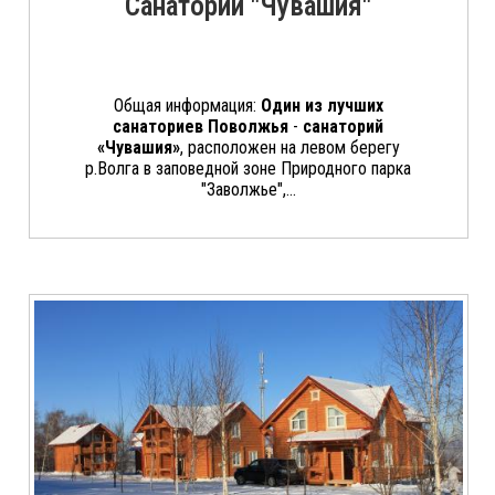
Санаторий "Чувашия"
Общая информация:
Один из лучших
санаториев Поволжья
-
санаторий
«Чувашия»
, расположен на левом берегу
р.Волга в заповедной зоне Природного парка
"Заволжье",...