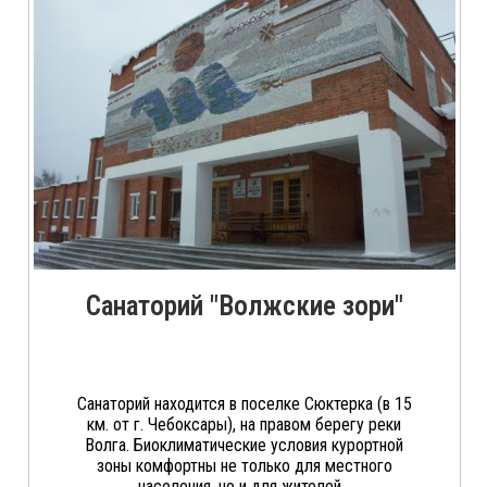
Санаторий "Волжские зори"
Санаторий находится в поселке Сюктерка (в 15
км. от г. Чебоксары), на правом берегу реки
Волга. Биоклиматические условия курортной
зоны комфортны не только для местного
населения, но и для жителей...