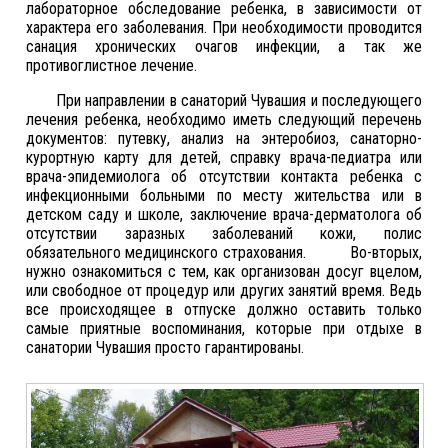
лабораторное обследование ребенка, в зависимости от
характера его заболевания. При необходимости проводится
санация хронических очагов инфекции, а так же
противоглистное лечение.
При направлении в санаторий Чувашия и последующего
лечения ребенка, необходимо иметь следующий перечень
документов: путевку, анализ на энтеробиоз, санаторно-
курортную карту для детей, справку врача-педиатра или
врача-эпидемиолога об отсутствии контакта ребенка с
инфекционными больными по месту жительства или в
детском саду и школе, заключение врача-дерматолога об
отсутствии заразных заболеваний кожи, полис
обязательного медицинского страхования. Во-вторых,
нужно ознакомиться с тем, как организован досуг вцелом,
или свободное от процедур или других занятий время. Ведь
все происходящее в отпуске должно оставить только
самые приятные воспоминания, которые при отдыхе в
санатории Чувашия просто гарантированы.