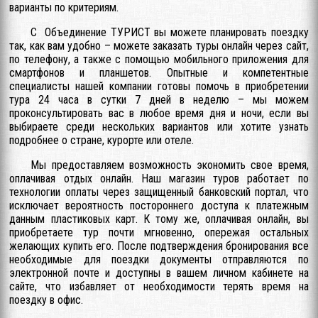
варианты по критериям.
С Объединение ТУРИСТ вы можете планировать поездку
так, как вам удобно – можете заказать туры онлайн через сайт,
по телефону, а также с помощью мобильного приложения для
смартфонов и планшетов. Опытные и компетентные
специалисты нашей компании готовы помочь в приобретении
тура 24 часа в сутки 7 дней в неделю – мы можем
проконсультировать вас в любое время дня и ночи, если вы
выбираете среди нескольких вариантов или хотите узнать
подробнее о стране, курорте или отеле.
Мы предоставляем возможность экономить свое время,
оплачивая отдых онлайн. Наш магазин туров работает по
технологии оплаты через защищенный банковский портал, что
исключает вероятность постороннего доступа к платежным
данным пластиковых карт. К тому же, оплачивая онлайн, вы
приобретаете тур почти мгновенно, опережая остальных
желающих купить его. После подтверждения бронирования все
необходимые для поездки документы отправляются по
электронной почте и доступны в вашем личном кабинете на
сайте, что избавляет от необходимости терять время на
поездку в офис.