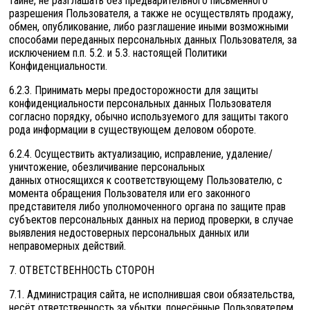
тайне, не разглашать без предварительного письменного
разрешения Пользователя, а также не осуществлять продажу,
обмен, опубликование, либо разглашение иными возможными
способами переданных персональных данных Пользователя, за
исключением п.п. 5.2. и 5.3. настоящей Политики
Конфиденциальности.
6.2.3. Принимать меры предосторожности для защиты
конфиденциальности персональных данных Пользователя
согласно порядку, обычно используемого для защиты такого
рода информации в существующем деловом обороте.
6.2.4. Осуществить актуализацию, исправление, удаление/
уничтожение, обезличивание персональных
данных относящихся к соответствующему Пользователю, с
момента обращения Пользователя или его законного
представителя либо уполномоченного органа по защите прав
субъектов персональных данных на период проверки, в случае
выявления недостоверных персональных данных или
неправомерных действий.
7. ОТВЕТСТВЕННОСТЬ СТОРОН
7.1. Администрация сайта, не исполнившая свои обязательства,
несёт ответственность за убытки, понесённые Пользователем