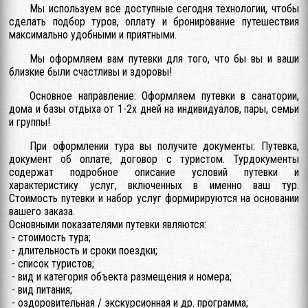
Мы используем все доступные сегодня технологии, чтобы
сделать подбор туров, оплату и бронирование путешествия
максимально удобными и приятными.
Мы оформляем вам путевки для того, что бы вы и ваши
близкие были счастливы и здоровы!
Основное направление: Оформляем путевки в санатории,
дома и базы отдыха от 1-2х дней на индивидуалов, пары, семьи
и группы!
При оформлении тура вы получите документы: Путевка,
документ об оплате, договор с туристом. Турдокументы
содержат подробное описание условий путевки и
характеристику услуг, включенных в именно ваш тур.
Стоимость путевки и набор услуг формирируются на основании
вашего заказа.
Основными показателями путевки являются:
- стоимость тура;
- длительность и сроки поездки;
- список туристов;
- вид и категория объекта размещения и номера;
- вид питания;
- оздоровительная / экскурсионная и др. программа;