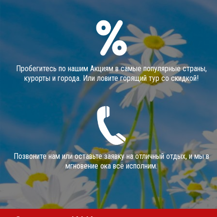
Пробегитесь по нашим Акциям в самые популярные страны,
курорты и города. Или ловите горящий тур со скидкой!
Позвоните нам или оставьте заявку на отличный отдых, и мы в
мгновение ока всё исполним.