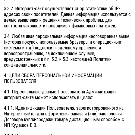
3.3.2. Интернет-сайт осуществляет сбор статистики об IP-
адресах своих посетителей. Данная информация используется с
целью выявления и решения технических проблем, для
контроля законности проводимых финансовых платежей.
3.4. Любая иная персональная информация неоговоренная выше
(история покупок, используемые браузеры и операционные
системы и т.д.) подлежит надежному хранению и
нераспространению, за исключением случаев,
предусмотренных в п.п. 5.2. и 5.3. настоящей Политики
конфиденциальности.
4. ЦЕЛИ СБОРА ПЕРСОНАЛЬНОЙ ИНФОРМАЦИИ
ПОЛЬЗОВАТЕЛЯ
4.1. Персональные данные Пользователя Администрация
интернет-сайта может использовать в целях:
4.1.1. Идентификации Пользователя, зарегистрированного на
Интернет-сайте, для оформления заказа и (или) заключения
Договора купли-продажи товара дистанционным способом с
ИП Кудашов В.В.