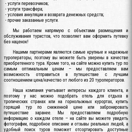
- услуги перевозчиков;
- услуги трансфера;
- условия аннуляции и возврата денежных средств;
- прочие заказанные услуги.
Мы работаем напрямую с объектами размещения и
обслуживания туристов, что позволяет вам оформить путевку
без наценок!
Нашими партнерами являются самые крупные и надежные
туроператоры, поэтому вы можете быть уверены в качестве
приобретенного тура. Кроме того, на сайте можно купить тур по
самым оптимальным ценам – мы предоставляем вам
возможность отправиться в путешествие с лучшим
соотношением цена/качество от любого из 20 туроператоров.
Наша компания учитывает интересы каждого клиента, и
поэтому у нас можно подобрать отель для отдыха в
тропических странах или на горнолыжных курортах, купить
горящий тур по сниженной цене или забронировать
путешествие заранее. Мы предоставляем подробную
информацию о каждом отеле – на сайте вы можете увидеть
фотографии, подробное описание и отзывы реальных людей, а
удобный поиск туров поможет отсортировать доступные